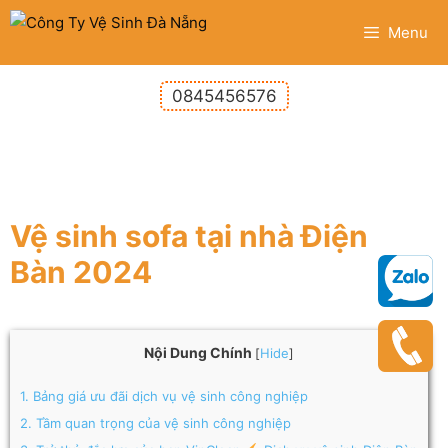
Menu
0845456576
Vệ sinh sofa tại nhà Điện
Bàn 2024
Nội Dung Chính
Hide
[
]
1.
Bảng giá ưu đãi dịch vụ vệ sinh công nghiệp
2.
Tầm quan trọng của vệ sinh công nghiệp