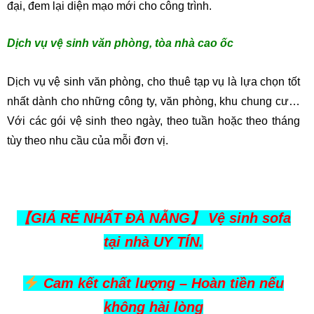
đại, đem lại diện mạo mới cho công trình.
Dịch vụ vệ sinh văn phòng, tòa nhà cao ốc
Dịch vụ vệ sinh văn phòng, cho thuê tạp vụ là lựa chọn tốt
nhất dành cho những công ty, văn phòng, khu chung cư…
Với các gói vệ sinh theo ngày, theo tuần hoặc theo tháng
tùy theo nhu cầu của mỗi đơn vị.
【GIÁ RẺ NHẤT ĐÀ NẴNG】 Vệ sinh sofa
tại nhà UY TÍN.
Cam kết chất lượng – Hoàn tiền nếu
không hài lòng