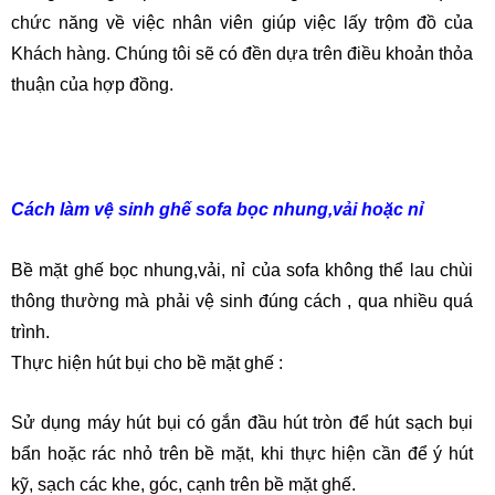
chức năng về việc nhân viên giúp việc lấy trộm đồ của
Khách hàng. Chúng tôi sẽ có đền dựa trên điều khoản thỏa
thuận của hợp đồng.
Cách làm vệ sinh ghế sofa bọc nhung,vải hoặc nỉ
Bề mặt ghế bọc nhung,vải, nỉ của sofa không thể lau chùi
thông thường mà phải vệ sinh đúng cách , qua nhiều quá
trình.
Thực hiện hút bụi cho bề mặt ghế :
Sử dụng máy hút bụi có gắn đầu hút tròn để hút sạch bụi
bẩn hoặc rác nhỏ trên bề mặt, khi thực hiện cần để ý hút
kỹ, sạch các khe, góc, cạnh trên bề mặt ghế.