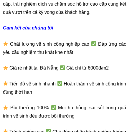
cấp, trải nghiệm dịch vụ chăm sóc hổ trợ cao cấp cùng kết
quả vượt trên cả kỳ vọng của khách hàng.
Cam kết của chúng tôi
Chất lượng vệ sinh công nghiệp cao
Đáp ứng các
yêu cầu nghiệm thu khắt khe nhất
Giá rẻ nhất tại Đà Nẵng
Giá chỉ từ 6000đ/m2
Tiến độ vệ sinh nhanh
Hoàn thành vệ sinh công trình
đúng thời hạn
Bồi thường 100%
Mọi hư hỏng, sai sót trong quá
trình vệ sinh đều được bồi thường
Trách nhiệm cao
Chủ động nhận trách nhiệm, không