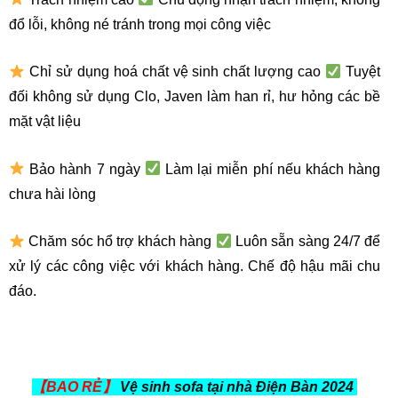
đổ lỗi, không né tránh trong mọi công việc
Chỉ sử dụng hoá chất vệ sinh chất lượng cao
Tuyệt
đối không sử dụng Clo, Javen làm han rỉ, hư hỏng các bề
mặt vật liệu
Bảo hành 7 ngày
Làm lại miễn phí nếu khách hàng
chưa hài lòng
Chăm sóc hổ trợ khách hàng
Luôn sẵn sàng 24/7 để
xử lý các công việc với khách hàng. Chế độ hậu mãi chu
đáo.
【BAO RẺ】
Vệ sinh sofa tại nhà Điện Bàn 2024