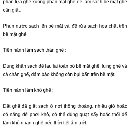
phần tựa ghế xuống phần mặt ghế để làm sạch bề mặt ghế
cần giặt.
Phun nước sạch lên bề mặt vải để rửa sạch hóa chất trên
bề mặt ghế.
Tiến hành làm sạch thân ghế :
Dùng khăn sạch để lau lại toàn bộ bề mặt ghế, lưng ghế và
cả chân ghế, đảm bảo không còn bụi bẩn trên bề mặt.
Tiến hành làm khô ghế :
Đặt ghế đã giặt sạch ở nơi thông thoáng, nhiều gió hoặc
có nắng để phơi khô, có thể dùng quạt sấy hoăc thổi để
làm khô nhanh ghế nếu thời tiết ẩm ướt.