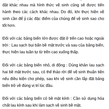
đặt khác nhau mà hình thức vệ sinh cũng sẽ được tiến
hành theo các cách khác nhau. Do đó, khi thực hiện vệ
sinh cần để ý các đặc điểm của chúng để vệ sinh sao cho
tốt hơn.
Đối với các bảng biển lớn được đặt ở trên cao hoặc ngoài
trời : Lau sạch bụi bẩn bề mặt trước và sau của bảng biển,
thực hiện lau tuần tự từ trên cao xuống thấp.
Đối với các bảng biển nhỏ, di động : Dùng khăn lau sạch
hai bề mặt trước sau, có thể tháo rời để vệ sinh thuận tiện
nếu điều kiện cho phép, sau khi vệ sinh cần lắp đặt bảng
biển trở về đúng vị trí lúc đầu.
Đối với các bảng biển có bề mặt kính : Cần sử dụng hóa
chất lau kính sau khi làm sạch vệ sinh bề mặt.