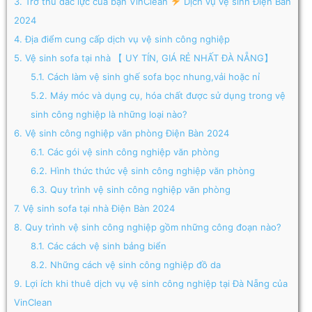
3.
Trở thủ đắc lực của bạn VinClean
Dịch vụ vệ sinh Điện Bàn
2024
4.
Địa điểm cung cấp dịch vụ vệ sinh công nghiệp
5.
Vệ sinh sofa tại nhà 【 UY TÍN, GIÁ RẺ NHẤT ĐÀ NẴNG】
5.1.
Cách làm vệ sinh ghế sofa bọc nhung,vải hoặc nỉ
5.2.
Máy móc và dụng cụ, hóa chất được sử dụng trong vệ
sinh công nghiệp là những loại nào?
6.
Vệ sinh công nghiệp văn phòng Điện Bàn 2024
6.1.
Các gói vệ sinh công nghiệp văn phòng
6.2.
Hình thức thức vệ sinh công nghiệp văn phòng
6.3.
Quy trình vệ sinh công nghiệp văn phòng
7.
Vệ sinh sofa tại nhà Điện Bàn 2024
8.
Quy trình vệ sinh công nghiệp gồm những công đoạn nào?
8.1.
Các cách vệ sinh bảng biển
8.2.
Những cách vệ sinh công nghiệp đồ da
9.
Lợi ích khi thuê dịch vụ vệ sinh công nghiệp tại Đà Nẵng của
VinClean