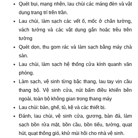
Quét bụi, mạng nhện, lau chùi các máng đèn và vật
dụng trang trí trên trần.
Lau chùi, làm sạch các vết ố, mốc ở chân tường,
vách tường và các vật dụng gắn hoặc trêu trên
tường
Quét dọn, thu gom rác và làm sạch bằng máy chà
sàn.
Lau chùi, làm sạch hệ thống cửa kính quanh văn
phòng.
Làm sạch, vệ sinh từng bậc thang, lau tay vịn cầu
thang bộ. Vệ sinh cửa, nút bấm điều khiển bên
ngoài, toàn bộ không gian trong thang máy
Lau chùi: bàn, ghế, tủ, kệ và các thiết bị.
Đánh, lau chùi, vệ sinh cửa, gương, bàn đá, làm
sạch bồn rửa mặt, bồn cầu, bồn tiểu, tường, quạt
hút, quạt thông gió, khử mùi hôi cho nhà vệ sinh.