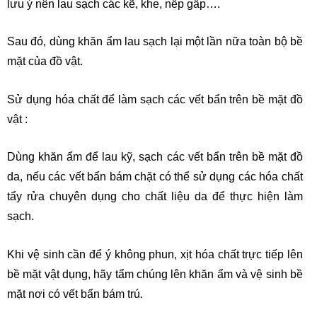
lưu ý nên lau sạch các kẽ, khe, nếp gấp….
Sau đó, dùng khăn ẩm lau sạch lại một lần nữa toàn bộ bề
mặt của đồ vật.
Sử dụng hóa chất để làm sạch các vết bẩn trên bề mặt đồ
vật :
Dùng khăn ẩm để lau kỹ, sạch các vết bẩn trên bề mặt đồ
da, nếu các vết bẩn bám chặt có thể sử dụng các hóa chất
tẩy rửa chuyên dụng cho chất liệu da để thực hiện làm
sạch.
Khi vệ sinh cần để ý không phun, xịt hóa chất trực tiếp lên
bề mặt vật dụng, hãy tẩm chúng lên khăn ẩm và vệ sinh bề
mặt nơi có vết bẩn bám trú.