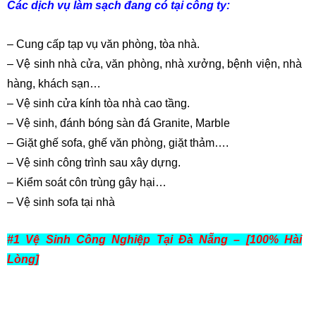
Các dịch vụ làm sạch đang có tại công ty:
– Cung cấp tạp vụ văn phòng, tòa nhà.
– Vệ sinh nhà cửa, văn phòng, nhà xưởng, bệnh viện, nhà
hàng, khách sạn…
– Vệ sinh cửa kính tòa nhà cao tầng.
– Vệ sinh, đánh bóng sàn đá Granite, Marble
– Giặt ghế sofa, ghế văn phòng, giặt thảm….
– Vệ sinh công trình sau xây dựng.
– Kiểm soát côn trùng gây hại…
– Vệ sinh sofa tại nhà
#1 Vệ Sinh Công Nghiệp Tại Đà Nẵng – [100% Hài
Lòng]