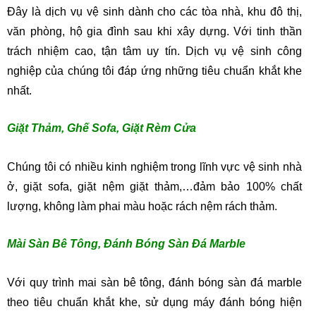
Đây là dịch vụ vệ sinh dành cho các tòa nhà, khu đô thị,
văn phòng, hộ gia đình sau khi xây dựng. Với tinh thần
trách nhiệm cao, tận tâm uy tín. Dịch vụ vệ sinh công
nghiệp của chúng tôi đáp ứng những tiêu chuẩn khắt khe
nhất.
Giặt Thảm, Ghế Sofa, Giặt Rèm Cửa
Chúng tôi có nhiều kinh nghiệm trong lĩnh vực vệ sinh nhà
ở, giặt sofa, giặt nệm giặt thảm,…đảm bảo 100% chất
lượng, không làm phai màu hoặc rách nệm rách thảm.
Mài Sàn Bê Tông, Đánh Bóng Sàn Đá Marble
Với quy trình mai sàn bê tông, đánh bóng sàn đá marble
theo tiêu chuẩn khắt khe, sử dụng máy đánh bóng hiện