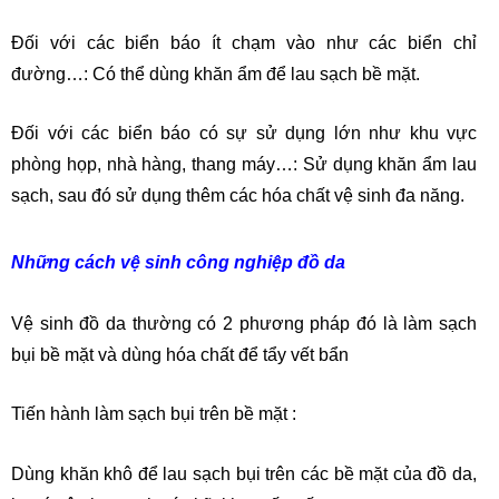
Đối với các biển báo ít chạm vào như các biển chỉ
đường…: Có thể dùng khăn ẩm để lau sạch bề mặt.
Đối với các biển báo có sự sử dụng lớn như khu vực
phòng họp, nhà hàng, thang máy…: Sử dụng khăn ẩm lau
sạch, sau đó sử dụng thêm các hóa chất vệ sinh đa năng.
Những cách vệ sinh công nghiệp đồ da
Vệ sinh đồ da thường có 2 phương pháp đó là làm sạch
bụi bề mặt và dùng hóa chất để tẩy vết bẩn
Tiến hành làm sạch bụi trên bề mặt :
Dùng khăn khô để lau sạch bụi trên các bề mặt của đồ da,