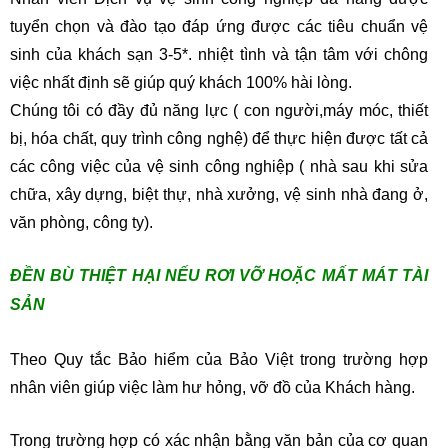
tuyển chọn và đào tạo đáp ứng được các tiêu chuẩn vệ
sinh của khách sạn 3-5*. nhiệt tình và tận tâm với chông
việc nhất định sẽ giúp quý khách 100% hài lòng.
Chúng tôi có đầy đủ năng lực ( con người,máy móc, thiết
bị, hóa chất, quy trình công nghệ) để thực hiện được tất cả
các công việc của vệ sinh công nghiệp ( nhà sau khi sửa
chữa, xây dựng, biệt thự, nhà xưởng, vệ sinh nhà đang ở,
văn phòng, công ty).
ĐỀN BÙ THIỆT HẠI NẾU RƠI VỠ HOẶC MẤT MÁT TÀI
SẢN
Theo Quy tắc Bảo hiểm của Bảo Việt trong trường hợp
nhân viên giúp việc làm hư hỏng, vỡ đồ của Khách hàng.
Trong trường hợp có xác nhận bằng văn bản của cơ quan