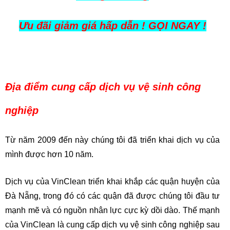
Ưu đãi giảm giá hấp dẫn ! GỌI NGAY !
Địa điểm cung cấp dịch vụ vệ sinh công
nghiệp
Từ năm 2009 đến này chúng tôi đã triển khai dịch vụ của
mình được hơn 10 năm.
Dịch vụ của VinClean triển khai khắp các quận huyện của
Đà Nẵng, trong đó có các quận đã được chúng tôi đầu tư
mạnh mẽ và có nguồn nhân lực cực kỳ dồi dào. Thế mạnh
của VinClean là cung cấp dịch vụ vệ sinh công nghiệp sau