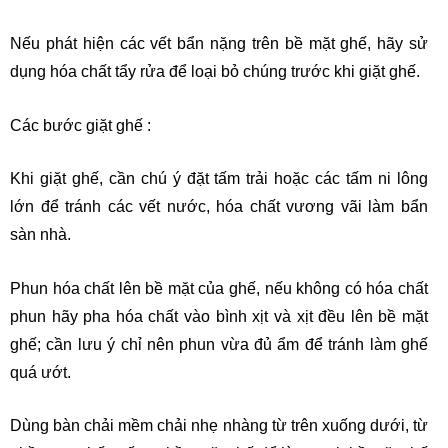
Nếu phát hiện các vết bẩn nặng trên bề mặt ghế, hãy sử
dụng hóa chất tẩy rửa để loại bỏ chúng trước khi giặt ghế.
Các bước giặt ghế :
Khi giặt ghế, cần chú ý đặt tấm trải hoặc các tấm ni lông
lớn để tránh các vết nước, hóa chất vương vãi làm bẩn
sàn nhà.
Phun hóa chất lên bề mặt của ghế, nếu không có hóa chất
phun hãy pha hóa chất vào bình xịt và xịt đều lên bề mặt
ghế; cần lưu ý chỉ nên phun vừa đủ ẩm để tránh làm ghế
quá ướt.
Dùng bàn chải mềm chải nhẹ nhàng từ trên xuống dưới, từ